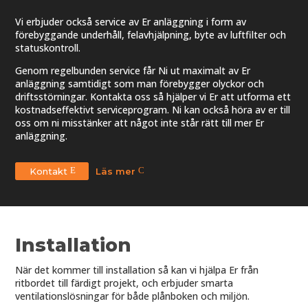
Vi erbjuder också service av Er anläggning i form av
förebyggande underhåll, felavhjälpning, byte av luftfilter och
statuskontroll.
Genom regelbunden service får Ni ut maximalt av Er
anläggning samtidigt som man förebygger olyckor och
driftsstörningar. Kontakta oss så hjälper vi Er att utforma ett
kostnadseffektivt serviceprogram. Ni kan också höra av er till
oss om ni misstänker att något inte står rätt till mer Er
anläggning.
Kontakt
Läs mer
Installation
När det kommer till installation så kan vi hjälpa Er från
ritbordet till färdigt projekt, och erbjuder smarta
ventilationslösningar för både plånboken och miljön.