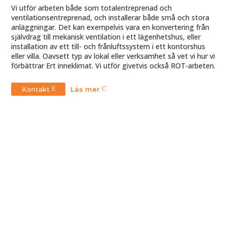
Vi utför arbeten både som totalentreprenad och
ventilationsentreprenad, och installerar både små och stora
anläggningar. Det kan exempelvis vara en konvertering från
självdrag till mekanisk ventilation i ett lägenhetshus, eller
installation av ett till- och frånluftssystem i ett kontorshus
eller villa. Oavsett typ av lokal eller verksamhet så vet vi hur vi
förbättrar Ert inneklimat. Vi utför givetvis också ROT-arbeten.
Kontakt
Läs mer